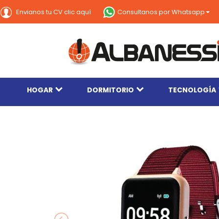
Consultanos por Whatsapp
Envianos tu CV clic aquí
HOGAR
DORMITORIO
TECNOLOGÍA