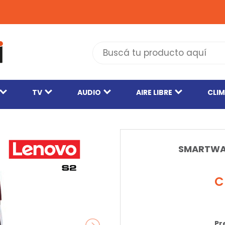
TV
AUDIO
AIRE LIBRE
CLI
SMARTWA
C
Pr