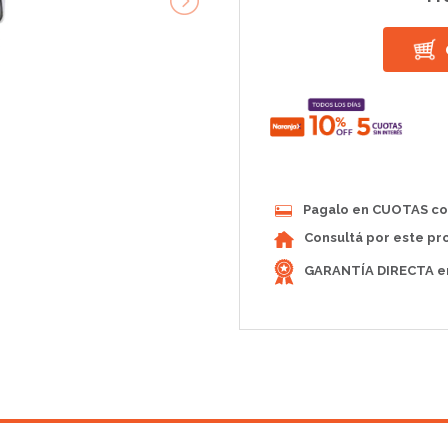
Pagalo en CUOTAS con
Consultá por este pr
GARANTÍA DIRECTA en