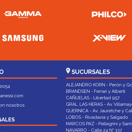
O
SUCURSALES
ALEJANDRO KORN - Perón y Gd
 0054
BRANDSEN - Ferrari y Alberti
anessi.com
CAÑUELAS - Libertad 957
GRAL. LAS HERAS - Av. Villamay
on nosotros
GUERNICA - Av. Jauretche y Cal
LOBOS - Rivadavia y Salgado
GALES
MARCOS PAZ - Pellegrini y Sar
NAVARRO - Calle 24 N° 337