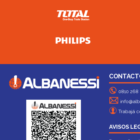
CONTACT
0810 268
info@alb
Trabajá c
AVISOS LE