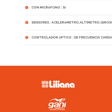
CON MICRóFONO : SI
SENSORES : ACELERóMETRO,ALTíMETRO,GIROSC
CONTROLADOR óPTICO : DE FRECUENCIA CARDí