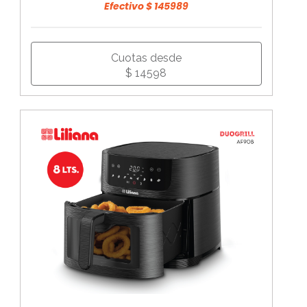
Efectivo $ 145989
Cuotas desde
$ 14598