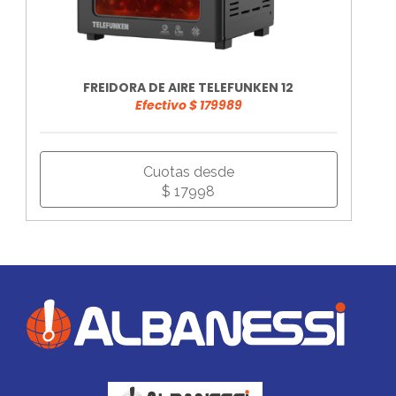
FREIDORA DE AIRE TELEFUNKEN 12
Efectivo $ 179989
Cuotas desde
$ 17998