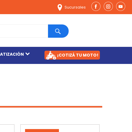
Sucursales
MATIZACIÓN
¡COTIZÁ TU MOTO!