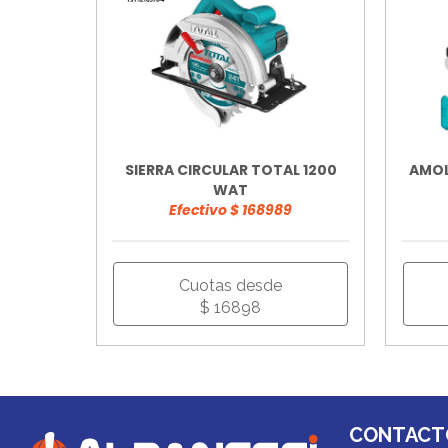
SIERRA CIRCULAR TOTAL 1200
AMOL
WAT
Efectivo $ 168989
Cuotas desde
$ 16898
CONTACT