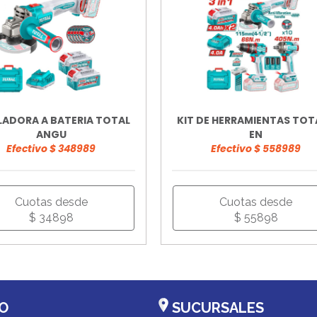
ADORA A BATERIA TOTAL
KIT DE HERRAMIENTAS TOT
ANGU
EN
Efectivo $ 348989
Efectivo $ 558989
Cuotas desde
Cuotas desde
$ 34898
$ 55898
O
SUCURSALES