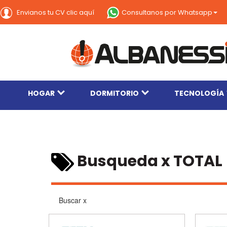
Consultanos por Whatsapp
Envianos tu CV clic aquí
HOGAR
DORMITORIO
TECNOLOGÍA
Busqueda x TOTAL
Buscar x