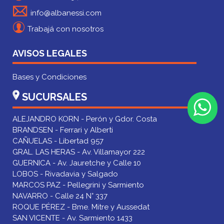
info@albanessi.com
Trabajá con nosotros
AVISOS LEGALES
Bases y Condiciones
SUCURSALES
ALEJANDRO KORN - Perón y Gdor. Costa
BRANDSEN - Ferrari y Alberti
CAÑUELAS - Libertad 957
GRAL. LAS HERAS - Av. Villamayor 222
GUERNICA - Av. Jauretche y Calle 10
LOBOS - Rivadavia y Salgado
MARCOS PAZ - Pellegrini y Sarmiento
NAVARRO - Calle 24 N° 337
ROQUE PÉREZ - Bme. Mitre y Aussedat
SAN VICENTE - Av. Sarmiento 1433