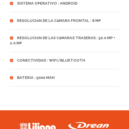
SISTEMA OPERATIVO : ANDROID
RESOLUCIóN DE LA CáMARA FRONTAL : 8 MP
RESOLUCIóN DE LAS CáMARAS TRASERAS : 50.0 MP +
2.0 MP
CONECTIVIDAD : WIFI/BLUETOOTH
BATERíA : 5000 MAH