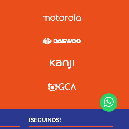
¡SEGUINOS!