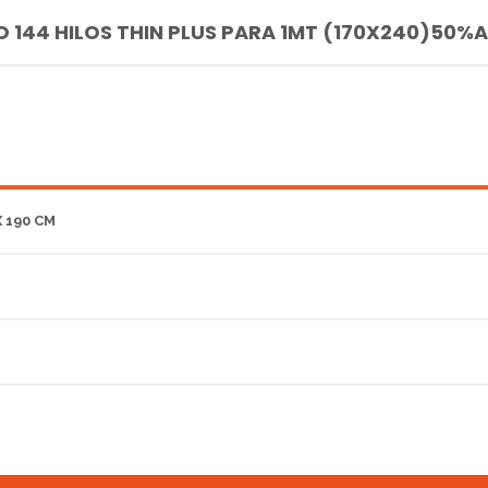
 144 HILOS THIN PLUS PARA 1MT (170X240)50
X 190 CM