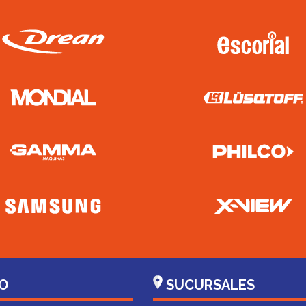
O
SUCURSALES