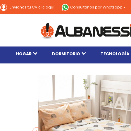
Consultanos por Whatsapp
Envianos tu CV clic aquí
HOGAR
DORMITORIO
TECNOLOGÍA