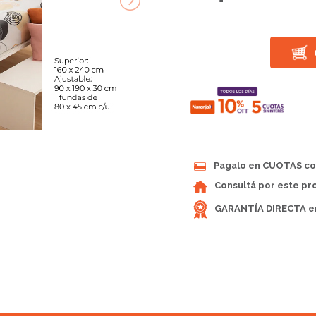
Pagalo en CUOTAS con
Consultá por este pr
GARANTÍA DIRECTA en