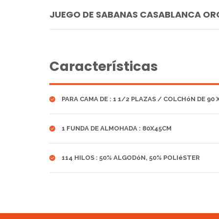
JUEGO DE SABANAS CASABLANCA ORO
Características
PARA CAMA DE : 1 1/2 PLAZAS / COLCHóN DE 90 
1 FUNDA DE ALMOHADA : 80X45CM
114 HILOS : 50% ALGODóN, 50% POLIéSTER