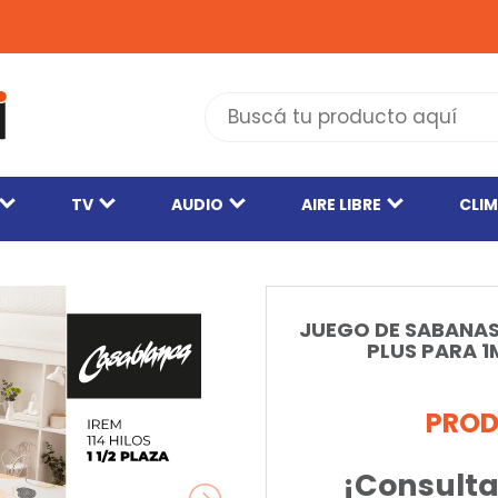
TV
AUDIO
AIRE LIBRE
CLI
JUEGO DE SABANAS
PLUS PARA 
PROD
¡Consulta