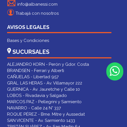
info@albanessi.com
Trabajá con nosotros
AVISOS LEGALES
Bases y Condiciones
SUCURSALES
ALEJANDRO KORN - Perón y Gdor. Costa
BRANDSEN - Ferrari y Alberti
CAÑUELAS - Libertad 957
GRAL. LAS HERAS - Av. Villamayor 222
GUERNICA - Av. Jauretche y Calle 10
LOBOS - Rivadavia y Salgado
MARCOS PAZ - Pellegrini y Sarmiento
NAVARRO - Calle 24 N° 337
ROQUE PÉREZ - Bme. Mitre y Aussedat
SAN VICENTE - Av. Sarmiento 1433
TRISTÁN SUÁREZ - Av. San Martín 64