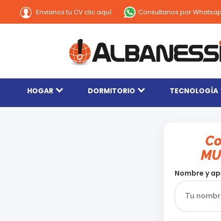
Consultanos por Whatsa
Envianos tu CV clic aquí
HOGAR
DORMITORIO
TECNOLOGÍA
Co
MU
Nombre y ap