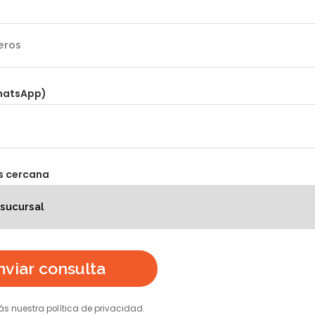
hatsApp)
s cercana
nviar consulta
ás nuestra política de privacidad.