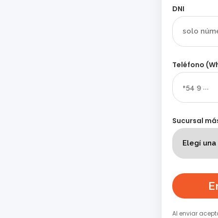
DNI
Teléfono (W
Sucursal má
E
Al enviar acept